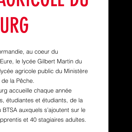
OURG
ormandie, au coeur du
Eure, le lycée Gilbert Martin du
ycée agricole public du Ministère
t de la Pêche.
urg accueille chaque année
s, étudiantes et étudiants, de la
u BTSA auxquels s’ajoutent sur le
pprentis et 40 stagiaires adultes.