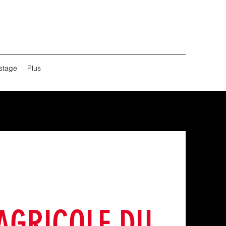
stage
Plus
 AGRICOLE DU