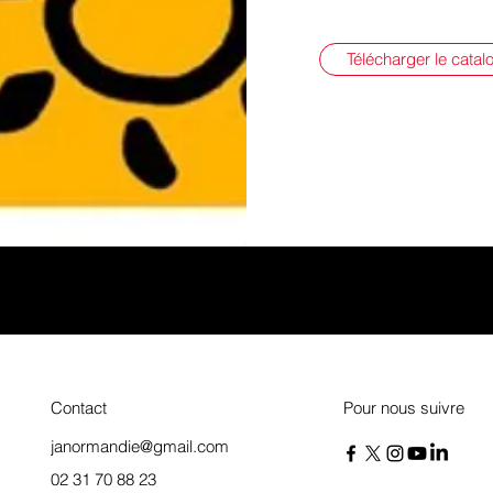
Télécharger le catal
Contact
Pour nous suivre
janormandie@gmail.com
02 31 70 88 23