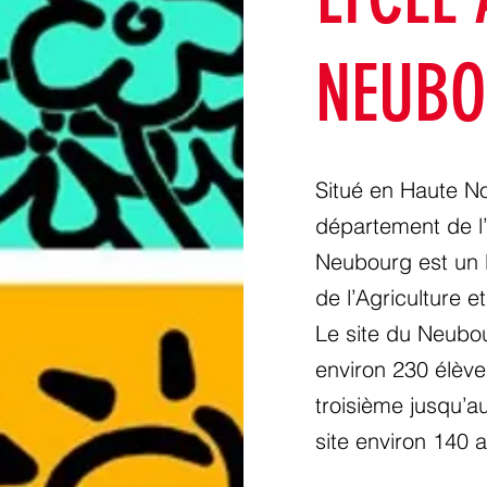
NEUB
Situé en Haute N
département de l’
Neubourg est un l
de l’Agriculture e
Le site du Neubo
environ 230 élève
troisième jusqu’a
site environ 140 a