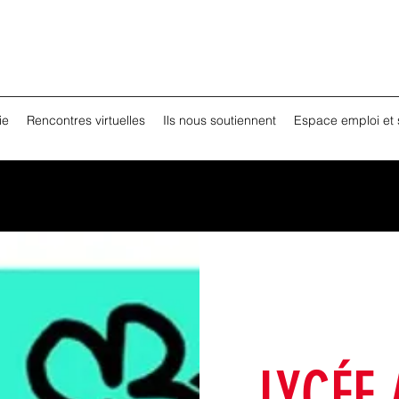
ie
Rencontres virtuelles
Ils nous soutiennent
Espace emploi et 
LYCÉE