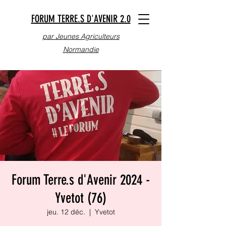
FORUM TERRE.S D'AVENIR 2.0
par Jeunes Agriculteurs
Normandie
Forum Terre.s d'Avenir 2024 -
Yvetot (76)
jeu. 12 déc.
  |  
Yvetot